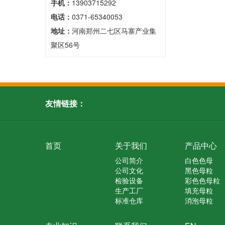
手机：
13903715292
电话：
0371-65340053
地址：
河南郑州二七区马寨产业集
聚区56号
友情链接：
首页
关于我们
产品中心
公司简介
白色色母
公司文化
黑色母粒
检验设备
彩色色母粒
生产工厂
填充母粒
标准仓库
消泡母粒