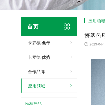
应用领
首页
挤塑色
卡罗德·
色母
2023-04-
卡罗德·
优势
合作品牌
应用领域
推荐产品