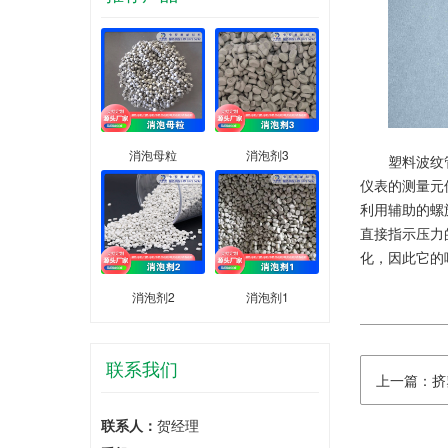
消泡母粒
消泡剂3
塑料波纹
仪表的测量元
利用辅助的螺
直接指示压力
化，因此它的
消泡剂2
消泡剂1
联系我们
上一篇：挤
联系人：
贺经理